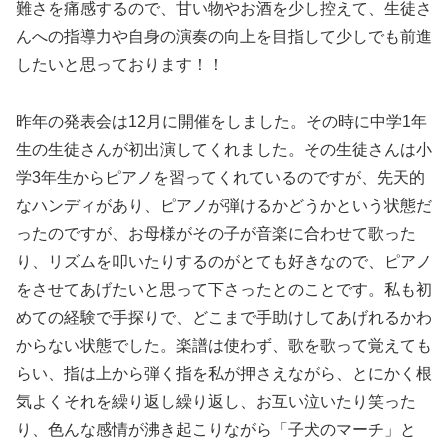
難さを痛感するので、甘い物やお酒を少し控えて、生徒さ
んへの指導力や自身の演奏の向上を目指して少しでも前進
したいと思っております！！
昨年の発表会は12月に開催をしました。その時に中学1年
生の生徒さんが初出演してくれました。その生徒さんは小
学3年生からピアノを習ってくれているのですが、先天的
なハンディがあり、ピアノが弾けるかどうかという状態だ
ったのですが、お母様がその子が音楽に合わせて歌った
り、リズムを叩いたりするのがとても好きなので、ピアノ
をさせてあげたいと思って下さったとのことです。私も初
めての経験で手探りで、どこまで手助けしてあげれるかわ
からない状態でした。楽譜は使わず、歌を歌って覚えても
らい、指は上から弾く指を私が押さえながら、とにかく根
気よくそれを繰り返し繰り返し、お互い泣いたり笑った
り、色んな感情が沸き起こりながら「子犬のマーチ」と