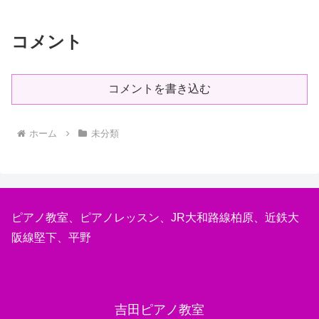
ォームをして下さった皆様に感謝です♪
コメント
コメントを書き込む
ホーム
未分類
ピアノ教室、ピアノレッスン、JR大和路線柏原、近鉄大
阪線堅下、平野
吉田ピアノ教室